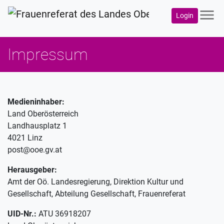
menu
Login
Impressum
Medieninhaber:
Land Oberösterreich
Landhausplatz 1
4021 Linz
post@ooe.gv.at
Herausgeber:
Amt der Oö. Landesregierung, Direktion Kultur und
Gesellschaft, Abteilung Gesellschaft, Frauenreferat
UID-Nr.:
ATU 36918207